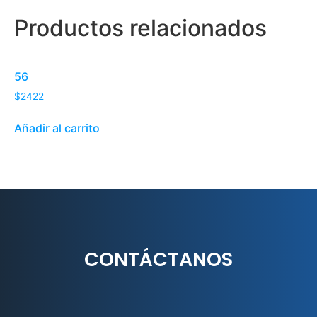
Productos relacionados
56
$
2422
Añadir al carrito
CONTÁCTANOS