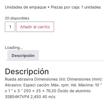
Unidades de empaque • Piezas por caja: 1 unidades
20 disponibles
Añadir al carrito
Loading...
Descripción
Descripción
Rueda abrasiva Dimensiones (in): Dimensiones (mm):
Abrasivo: Especi cación: Máx. rpm: Vel. Máxima: 10 “
x 1 ” x 3 “ 250 x 25 x 76.20 Óxido de aluminio
3SB54K7VP4 2,450 40 m/s