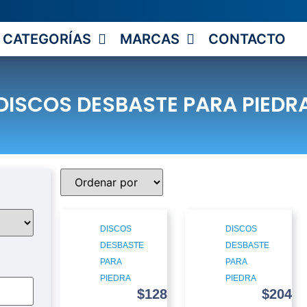
CATEGORÍAS
MARCAS
CONTACTO
DISCOS DESBASTE PARA PIEDR
DISCOS
DISCOS
DESBASTE
DESBASTE
PARA
PARA
PIEDRA
PIEDRA
$
128
$
204