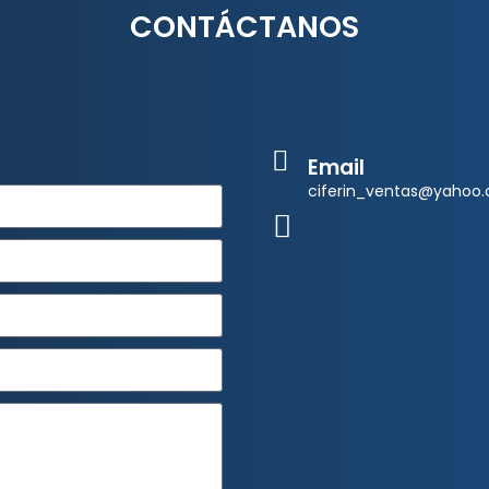
CONTÁCTANOS
Email
ciferin_ventas@yahoo