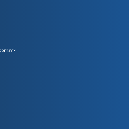
.com.mx