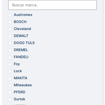
Austromex
BOSCH
Cleveland
DEWALT
DOGO TULS
DREMEL
FANDELI
Foy
Lock
MAKITA
Milwaukee
PFERD
Surtek