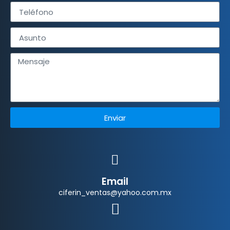
Enviar
Email
ciferin_ventas@yahoo.com.mx