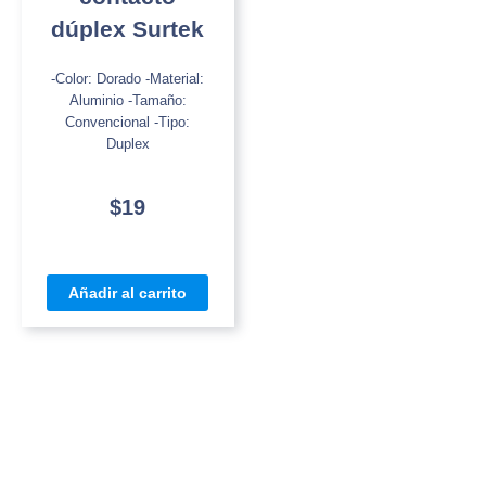
dúplex Surtek
-Color: Dorado -Material:
Aluminio -Tamaño:
Convencional -Tipo:
Duplex
$
19
Añadir al carrito