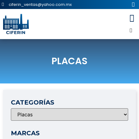
ciferin_ventas@yahoo.com.mx
PLACAS
CATEGORÍAS
MARCAS