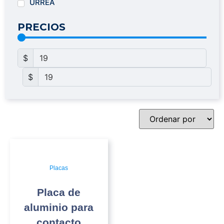
URREA
PRECIOS
$
$
Placas
Placa de
aluminio para
contacto