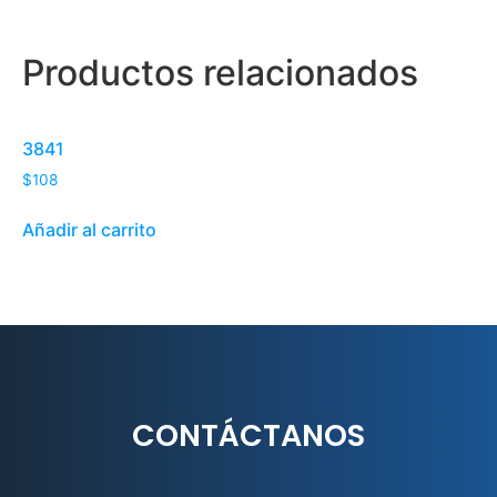
Productos relacionados
3841
$
108
Añadir al carrito
CONTÁCTANOS