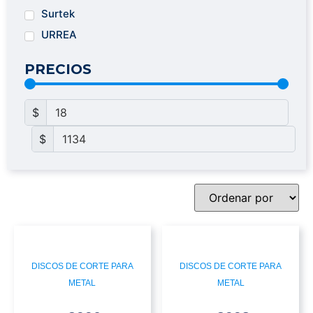
Surtek
URREA
PRECIOS
$
$
DISCOS DE CORTE PARA
DISCOS DE CORTE PARA
METAL
METAL