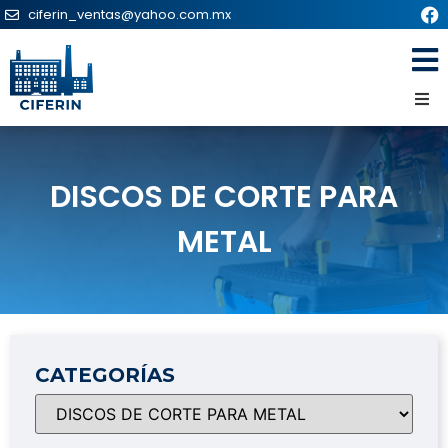
ciferin_ventas@yahoo.com.mx
DISCOS DE CORTE PARA
METAL
CATEGORÍAS