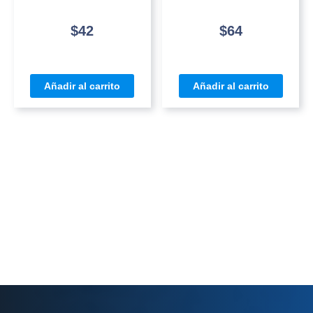
$
42
$
64
Añadir al carrito
Añadir al carrito