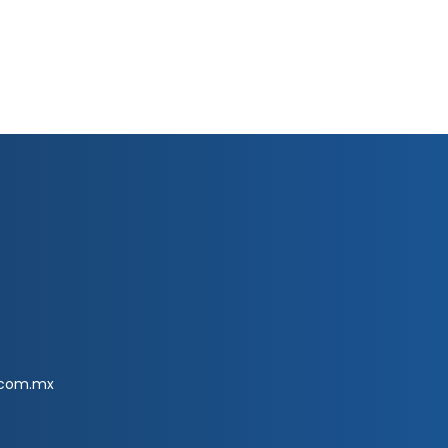
.com.mx