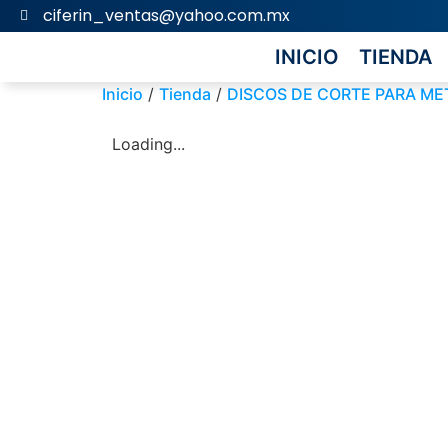
ciferin_ventas@yahoo.com.mx
INICIO
TIENDA
Inicio
/
Tienda
/
DISCOS DE CORTE PARA ME
Loading...