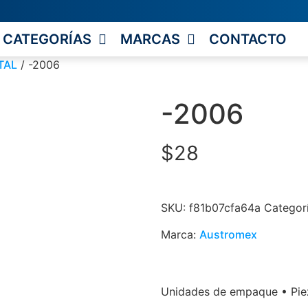
CATEGORÍAS
MARCAS
CONTACTO
TAL
/ -2006
-2006
$
28
SKU:
f81b07cfa64a
Categor
Marca:
Austromex
Unidades de empaque • Piez