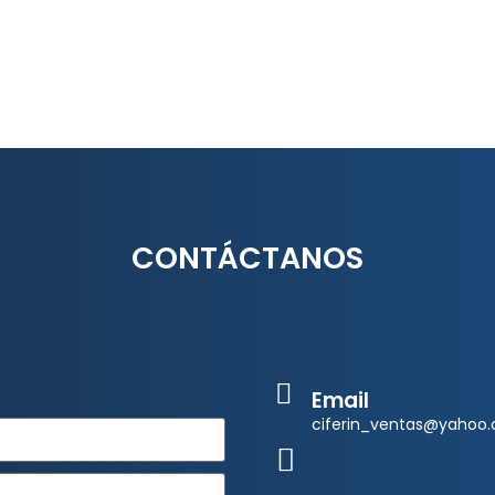
CONTÁCTANOS
Email
ciferin_ventas@yahoo