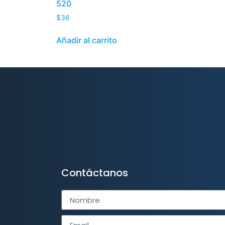
520
$
36
Añadir al carrito
Contáctanos