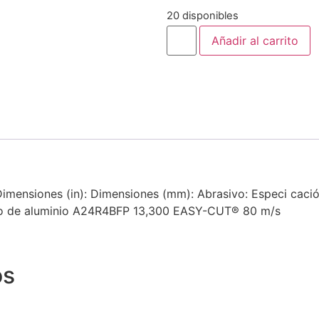
20 disponibles
Añadir al carrito
mensiones (in): Dimensiones (mm): Abrasivo: Especi cación
xido de aluminio A24R4BFP 13,300 EASY-CUT® 80 m/s
os