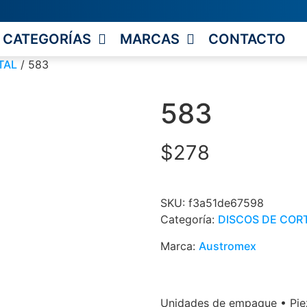
CATEGORÍAS
MARCAS
CONTACTO
TAL
/ 583
583
$
278
SKU:
f3a51de67598
Categoría:
DISCOS DE COR
Marca:
Austromex
Unidades de empaque • Piez