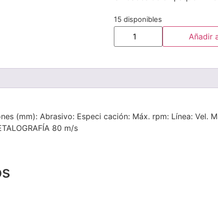
15 disponibles
Añadir a
nes (mm): Abrasivo: Especi cación: Máx. rpm: Línea: Vel. Má
METALOGRAFÍA 80 m/s
os