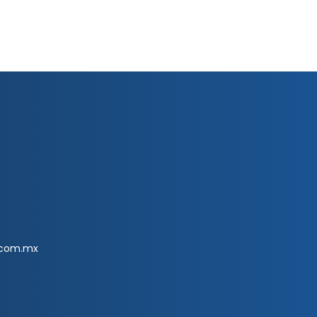
.com.mx