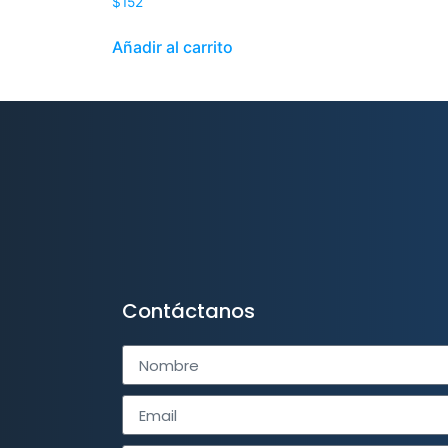
$
152
Añadir al carrito
Contáctanos