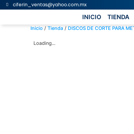
ciferin_ventas@yahoo.com.mx
INICIO
TIENDA
Inicio
/
Tienda
/
DISCOS DE CORTE PARA ME
Loading...