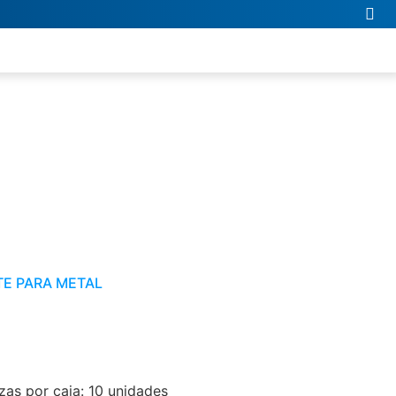
TE PARA METAL
as por caja: 10 unidades