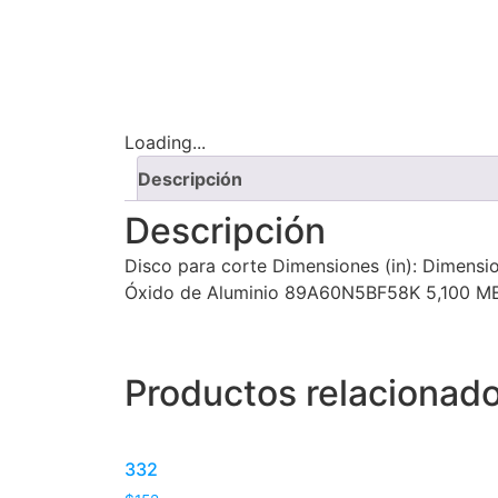
Loading...
Descripción
Descripción
Disco para corte Dimensiones (in): Dimensio
Óxido de Aluminio 89A60N5BF58K 5,100 
Productos relacionad
332