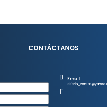
CONTÁCTANOS
Email
ciferin_ventas@yahoo