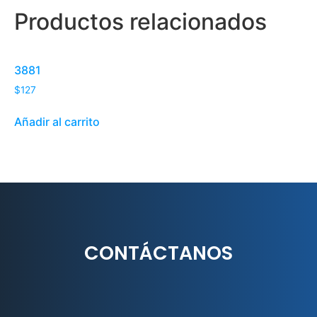
Productos relacionados
3881
$
127
Añadir al carrito
CONTÁCTANOS