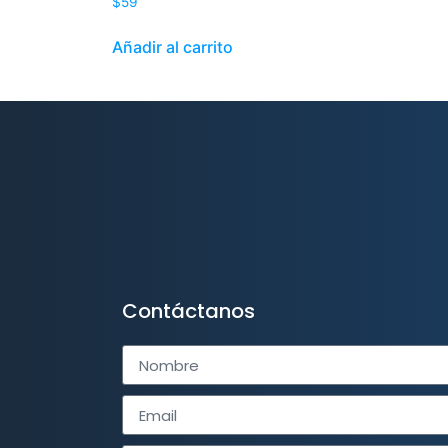
$
59
Añadir al carrito
Contáctanos