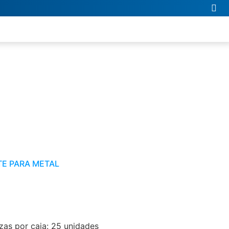
TE PARA METAL
as por caja: 25 unidades