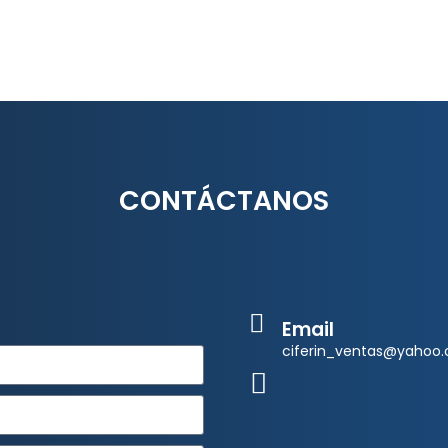
CONTÁCTANOS
Email
ciferin_ventas@yahoo