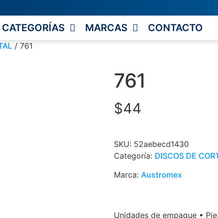
CATEGORÍAS
MARCAS
CONTACTO
TAL
/ 761
761
$
44
SKU:
52aebecd1430
Categoría:
DISCOS DE COR
Marca:
Austromex
Unidades de empaque • Piez