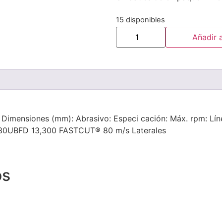
15 disponibles
Añadir a
 Dimensiones (mm): Abrasivo: Especi cación: Máx. rpm: Línea
 A30UBFD 13,300 FASTCUT® 80 m/s Laterales
os