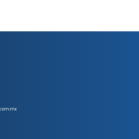
.com.mx