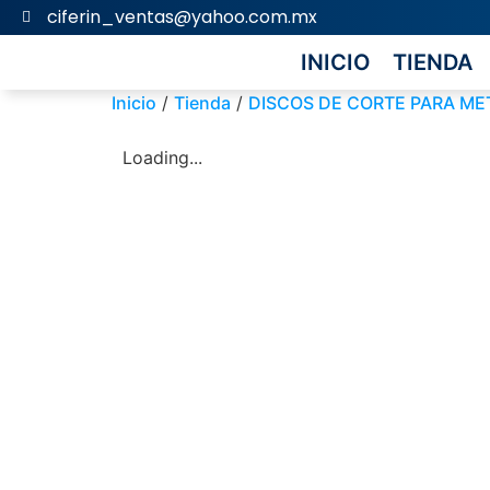
ciferin_ventas@yahoo.com.mx
INICIO
TIENDA
Inicio
/
Tienda
/
DISCOS DE CORTE PARA ME
Loading...