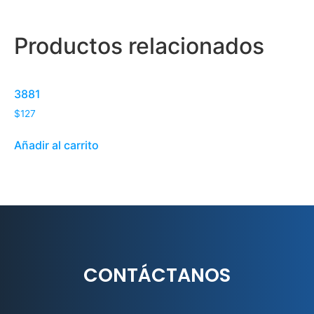
Productos relacionados
3881
$
127
Añadir al carrito
CONTÁCTANOS