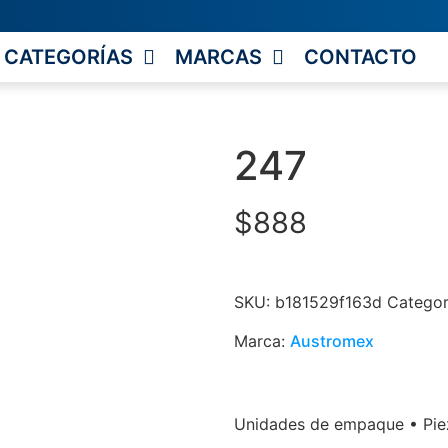
CATEGORÍAS
MARCAS
CONTACTO
247
$
888
SKU:
b181529f163d
Categor
Marca:
Austromex
Unidades de empaque • Piez