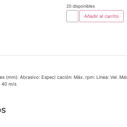
20 disponibles
Añadir al carrito
s (mm): Abrasivo: Especi cación: Máx. rpm: Línea: Vel. Máx
o 40 m/s
os