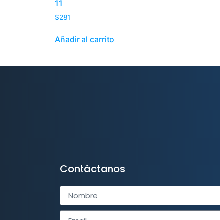
11
$
281
Añadir al carrito
Contáctanos