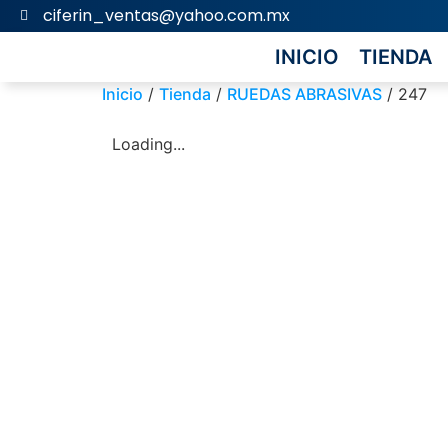
ciferin_ventas@yahoo.com.mx
INICIO
TIENDA
Inicio
/
Tienda
/
RUEDAS ABRASIVAS
/ 247
Loading...