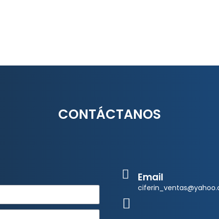
CONTÁCTANOS
Email
ciferin_ventas@yahoo