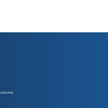
.com.mx